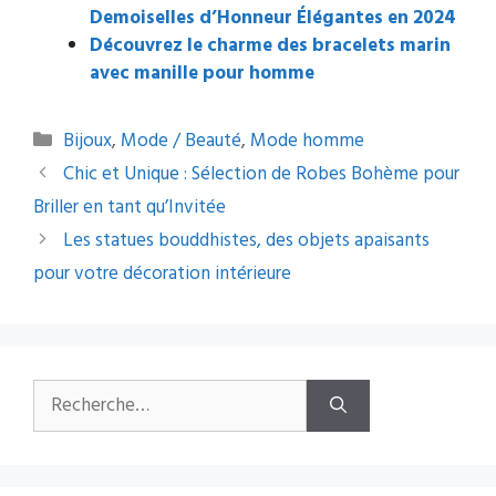
Demoiselles d’Honneur Élégantes en 2024
Découvrez le charme des bracelets marin
avec manille pour homme
Catégories
Bijoux
,
Mode / Beauté
,
Mode homme
Navigation
Chic et Unique : Sélection de Robes Bohème pour
des
Briller en tant qu’Invitée
articles
Les statues bouddhistes, des objets apaisants
pour votre décoration intérieure
Rechercher :