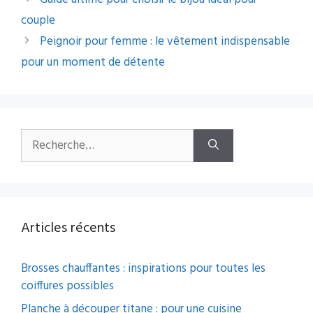
des
couple
articles
Peignoir pour femme : le vêtement indispensable
pour un moment de détente
Rechercher :
Articles récents
Brosses chauffantes : inspirations pour toutes les
coiffures possibles
Planche à découper titane : pour une cuisine