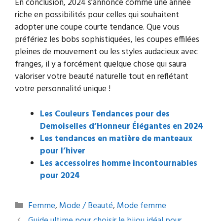
En conclusion, 2024 s’annonce comme une année
riche en possibilités pour celles qui souhaitent
adopter une coupe courte tendance. Que vous
préfériez les bobs sophistiquées, les coupes effilées
pleines de mouvement ou les styles audacieux avec
franges, il y a forcément quelque chose qui saura
valoriser votre beauté naturelle tout en reflétant
votre personnalité unique !
Les Couleurs Tendances pour des
Demoiselles d’Honneur Élégantes en 2024
Les tendances en matière de manteaux
pour l’hiver
Les accessoires homme incontournables
pour 2024
Catégories
Femme
,
Mode / Beauté
,
Mode femme
Navigation
Guide ultime pour choisir le bijou idéal pour