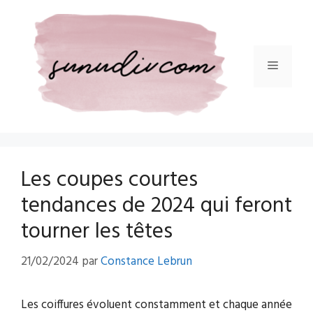
Aller
au
contenu
Menu
Les coupes courtes
tendances de 2024 qui feront
tourner les têtes
21/02/2024
par
Constance Lebrun
Les coiffures évoluent constamment et chaque année