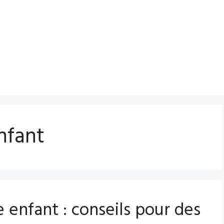
nfant
 enfant : conseils pour des