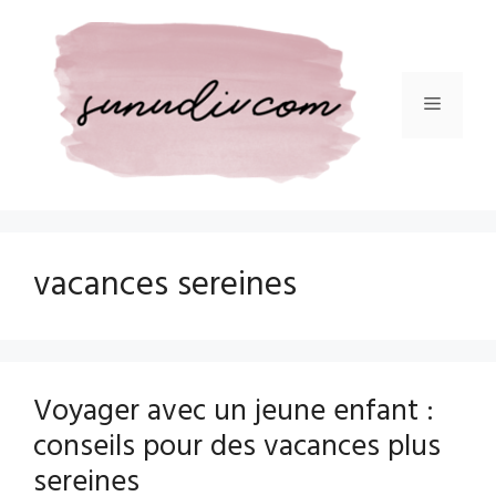
Aller
au
contenu
Menu
vacances sereines
Voyager avec un jeune enfant :
conseils pour des vacances plus
sereines