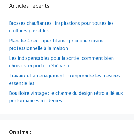
Articles récents
Brosses chauffantes : inspirations pour toutes les
coiffures possibles
Planche à découper titane : pour une cuisine
professionnelle à la maison
Les indispensables pour la sortie : comment bien
choisir son porte-bébé vélo
Travaux et aménagement : comprendre les mesures
essentielles
Bouilloire vintage : le charme du design rétro allié aux
performances modernes
On aime :