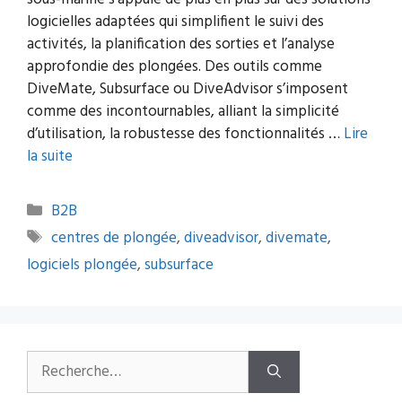
logicielles adaptées qui simplifient le suivi des
activités, la planification des sorties et l’analyse
approfondie des plongées. Des outils comme
DiveMate, Subsurface ou DiveAdvisor s’imposent
comme des incontournables, alliant la simplicité
d’utilisation, la robustesse des fonctionnalités …
Lire
la suite
Catégories
B2B
Étiquettes
centres de plongée
,
diveadvisor
,
divemate
,
logiciels plongée
,
subsurface
Rechercher :