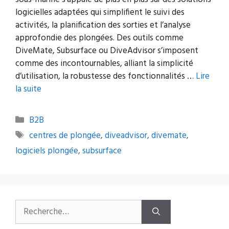
logicielles adaptées qui simplifient le suivi des
activités, la planification des sorties et l’analyse
approfondie des plongées. Des outils comme
DiveMate, Subsurface ou DiveAdvisor s’imposent
comme des incontournables, alliant la simplicité
d’utilisation, la robustesse des fonctionnalités …
Lire
la suite
Catégories
B2B
Étiquettes
centres de plongée
,
diveadvisor
,
divemate
,
logiciels plongée
,
subsurface
Rechercher :