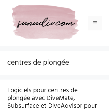
Aller
au
contenu
Menu
centres de plongée
Logiciels pour centres de
plongée avec DiveMate,
Subsurface et DiveAdvisor pour