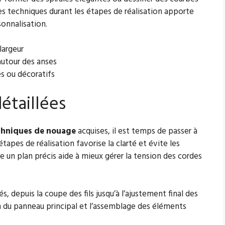
es techniques durant les étapes de réalisation apporte
sonnalisation.
 largeur
autour des anses
és ou décoratifs
étaillées
chniques de nouage
acquises, il est temps de passer à
étapes de réalisation favorise la clarté et évite les
re un plan précis aide à mieux gérer la tension des cordes
 depuis la coupe des fils jusqu’à l’ajustement final des
on du panneau principal et l’assemblage des éléments