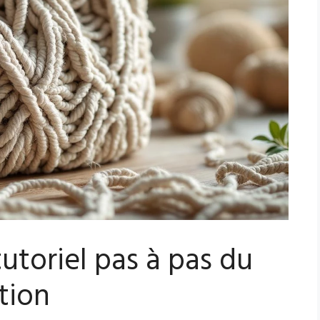
utoriel pas à pas du
ition