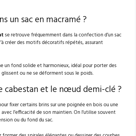
ans un sac en macramé ?
at
se retrouve fréquemment dans la confection d’un sac
u’à créer des motifs décoratifs répétés, assurant
 un fond solide et harmonieux, idéal pour porter des
e glissent ou ne se déforment sous le poids.
de cabestan et le nœud demi-clé ?
our fixer certains brins sur une poignée en bois ou une
 avec l’efficacité de son maintien. On l’utilise souvent
nsion ou du fond du sac.
our former des spirales élégantes ou dessiner des courbes