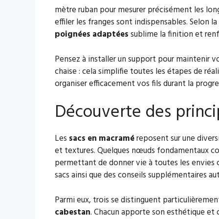
mètre ruban pour mesurer précisément les lon
effiler les franges sont indispensables. Selon 
poignées adaptées
sublime la finition et renf
Pensez à installer un support pour maintenir 
chaise : cela simplifie toutes les étapes de ré
organiser efficacement vos fils durant la progre
Découverte des prin
Les
sacs en macramé
reposent sur une divers
et textures. Quelques nœuds fondamentaux const
permettant de donner vie à toutes les envies 
sacs ainsi que des conseils supplémentaires aut
Parmi eux, trois se distinguent particulièrement
cabestan
. Chacun apporte son esthétique et o