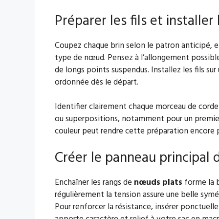
Préparer les fils et installer
Coupez chaque brin selon le patron anticipé,
type de nœud. Pensez à l’allongement possible
de longs points suspendus. Installez les fils su
ordonnée dès le départ.
Identifier clairement chaque morceau de corde
ou superpositions, notamment pour un premi
couleur peut rendre cette préparation encore p
Créer le panneau principal 
Enchaîner les rangs de
nœuds plats
forme la b
régulièrement la tension assure une belle symét
Pour renforcer la résistance, insérer ponctu