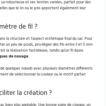
par sa robustesse et ses teintes variées, parfait pour des
telles que le lin ou le jute apportent également leur
ètre de fil ?
s la structure et l’aspect esthétique final du sac. Pour
r un peu de poids, privilégier des fils entre 3 et 5 mm
it la réalisation fastidieuse, tandis qu’un fil épais
ques de nouage
.
on de quelques nœuds avec plusieurs diamètres différents
ment de sélectionner la couleur ou le motif parfait
iliter la création ?
sac bien plus agréable. Une bonne paire de ciseaux, un