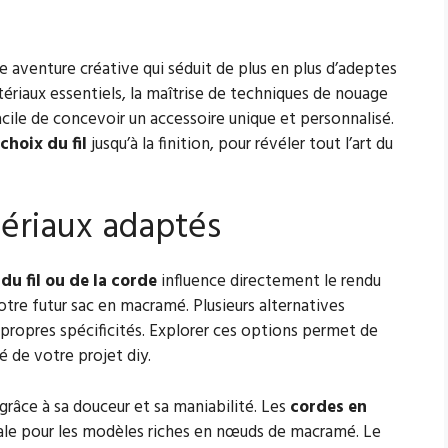
e aventure créative qui séduit de plus en plus d’adeptes
riaux essentiels, la maîtrise de techniques de nouage
 facile de concevoir un accessoire unique et personnalisé.
choix du fil
jusqu’à la finition, pour révéler tout l’art du
tériaux adaptés
du fil ou de la corde
influence directement le rendu
 votre futur sac en macramé. Plusieurs alternatives
propres spécificités. Explorer ces options permet de
té de votre projet diy.
âce à sa douceur et sa maniabilité. Les
cordes en
éale pour les modèles riches en nœuds de macramé. Le