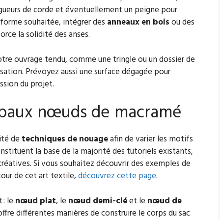
gueurs de corde et éventuellement un peigne pour
la forme souhaitée, intégrer des
anneaux en bois
ou des
orce la solidité des anses.
votre ouvrage tendu, comme une tringle ou un dossier de
alisation. Prévoyez aussi une surface dégagée pour
ssion du projet.
cipaux nœuds de macramé
ité de
techniques de nouage
afin de varier les motifs
ituent la base de la majorité des tutoriels existants,
créatives. Si vous souhaitez découvrir des exemples de
our de cet art textile,
découvrez cette page
.
 : le
nœud plat
, le
nœud demi-clé
et le
nœud de
ffre différentes manières de construire le corps du sac