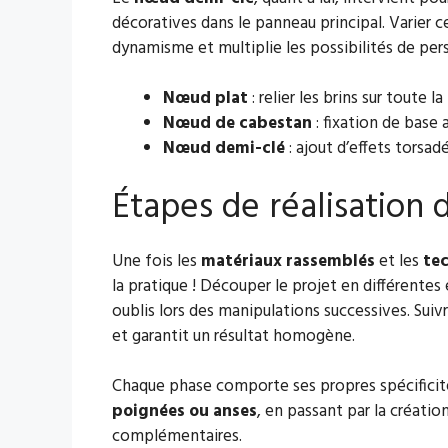
décoratives dans le panneau principal. Varier c
dynamisme et multiplie les possibilités de per
Nœud plat
: relier les brins sur toute la
Nœud de cabestan
: fixation de base 
Nœud demi-clé
: ajout d’effets torsad
Étapes de réalisation d
Une fois les
matériaux rassemblés
et les
te
la pratique ! Découper le projet en différentes 
oublis lors des manipulations successives. Suiv
et garantit un résultat homogène.
Chaque phase comporte ses propres spécificités,
poignées ou anses
, en passant par la créati
complémentaires.