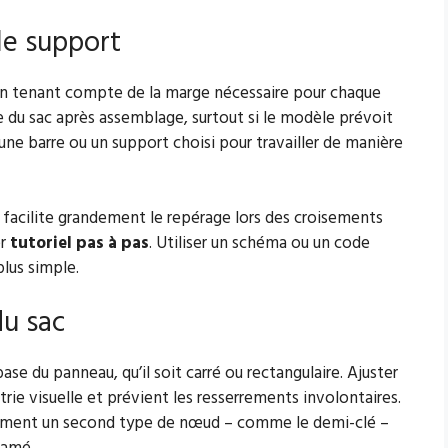
 le support
 en tenant compte de la marge nécessaire pour chaque
 du sac après assemblage, surtout si le modèle prévoit
r une barre ou un support choisi pour travailler de manière
 facilite grandement le repérage lors des croisements
er
tutoriel pas à pas
. Utiliser un schéma ou un code
lus simple.
du sac
ase du panneau, qu’il soit carré ou rectangulaire. Ajuster
rie visuelle et prévient les resserrements involontaires.
ellement un second type de nœud – comme le demi-clé –