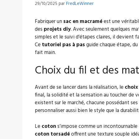
29/10/2025
par
FredLeWinner
Fabriquer un
sac en macramé
est une véritabl
des
projets diy
. Avec seulement quelques maté
simples et le suivi d’étapes claires, il devient
Ce
tutoriel pas à pas
guide chaque étape, du
fait main.
Choix du fil et des ma
Avant de se lancer dans la réalisation, le
choix 
final, la solidité et la sensation au toucher de
existent sur le marché, chacune possédant ses 
personnaliser aussi bien le style que la durabili
Le
coton
s’impose comme un incontournable gr
coton torsadé
offrent une texture souple id