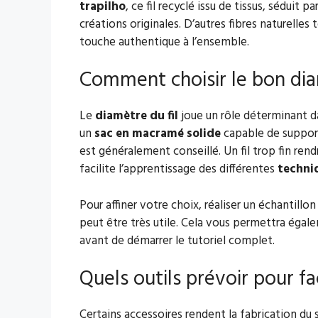
trapilho
, ce fil recyclé issu de tissus, séduit 
créations originales. D’autres fibres naturelles 
touche authentique à l’ensemble.
Comment choisir le bon diam
Le
diamètre du fil
joue un rôle déterminant dan
un
sac en macramé solide
capable de supporte
est généralement conseillé. Un fil trop fin rendra
facilite l’apprentissage des différentes
techni
Pour affiner votre choix, réaliser un échantill
peut être très utile. Cela vous permettra égale
avant de démarrer le tutoriel complet.
Quels outils prévoir pour fac
Certains accessoires rendent la fabrication du 