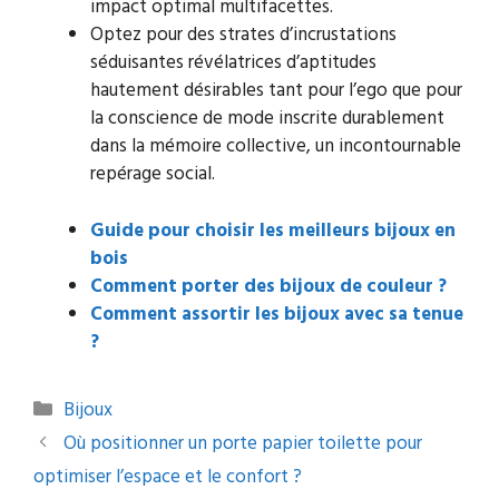
impact optimal multifacettes.
Optez pour des strates d’incrustations
séduisantes révélatrices d’aptitudes
hautement désirables tant pour l’ego que pour
la conscience de mode inscrite durablement
dans la mémoire collective, un incontournable
repérage social.
Guide pour choisir les meilleurs bijoux en
bois
Comment porter des bijoux de couleur ?
Comment assortir les bijoux avec sa tenue
?
Catégories
Bijoux
Navigation
Où positionner un porte papier toilette pour
des
optimiser l’espace et le confort ?
articles