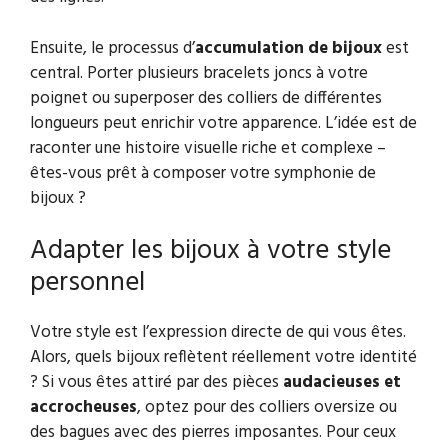
Ensuite, le processus d’
accumulation de bijoux
est
central. Porter plusieurs bracelets joncs à votre
poignet ou superposer des colliers de différentes
longueurs peut enrichir votre apparence. L’idée est de
raconter une histoire visuelle riche et complexe –
êtes-vous prêt à composer votre symphonie de
bijoux ?
Adapter les bijoux à votre style
personnel
Votre style est l’expression directe de qui vous êtes.
Alors, quels bijoux reflètent réellement votre identité
? Si vous êtes attiré par des pièces
audacieuses et
accrocheuses
, optez pour des colliers oversize ou
des bagues avec des pierres imposantes. Pour ceux