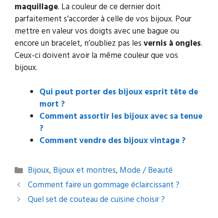
maquillage
. La couleur de ce dernier doit
parfaitement s’accorder à celle de vos bijoux. Pour
mettre en valeur vos doigts avec une bague ou
encore un bracelet, n’oubliez pas les
vernis à ongles
.
Ceux-ci doivent avoir la même couleur que vos
bijoux.
Qui peut porter des bijoux esprit tête de
mort ?
Comment assortir les bijoux avec sa tenue
?
Comment vendre des bijoux vintage ?
Catégories
Bijoux
,
Bijoux et montres
,
Mode / Beauté
Navigation
Comment faire un gommage éclaircissant ?
des
Quel set de couteau de cuisine choisir ?
articles