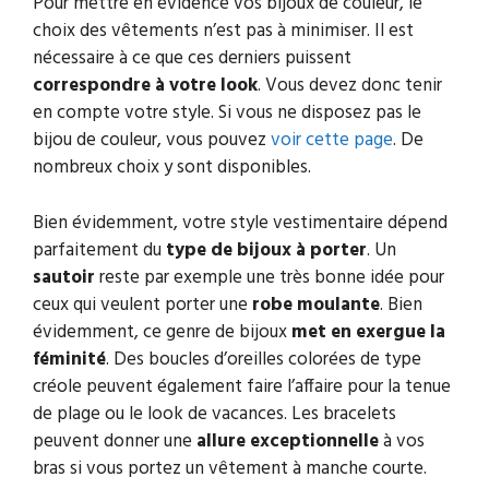
Pour mettre en évidence vos bijoux de couleur, le
choix des vêtements n’est pas à minimiser. Il est
nécessaire à ce que ces derniers puissent
correspondre à votre look
. Vous devez donc tenir
en compte votre style. Si vous ne disposez pas le
bijou de couleur, vous pouvez
voir cette page
. De
nombreux choix y sont disponibles.
Bien évidemment, votre style vestimentaire dépend
parfaitement du
type de bijoux à porter
. Un
sautoir
reste par exemple une très bonne idée pour
ceux qui veulent porter une
robe moulante
. Bien
évidemment, ce genre de bijoux
met en exergue la
féminité
. Des boucles d’oreilles colorées de type
créole peuvent également faire l’affaire pour la tenue
de plage ou le look de vacances. Les bracelets
peuvent donner une
allure exceptionnelle
à vos
bras si vous portez un vêtement à manche courte.