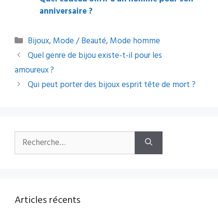
anniversaire ?
Catégories
Bijoux
,
Mode / Beauté
,
Mode homme
Navigation
Quel genre de bijou existe-t-il pour les
des
amoureux ?
articles
Qui peut porter des bijoux esprit tête de mort ?
Rechercher :
Articles récents