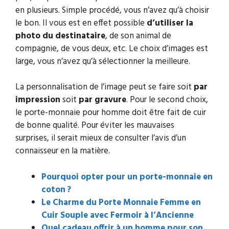
en plusieurs. Simple procédé, vous n’avez qu’à choisir
le bon. Il vous est en effet possible
d’utiliser la
photo du destinataire
, de son animal de
compagnie, de vous deux, etc. Le choix d’images est
large, vous n’avez qu’à sélectionner la meilleure.
La personnalisation de l’image peut se faire soit
par
impression
soit
par gravure
. Pour le second choix,
le porte-monnaie pour homme doit être fait de cuir
de bonne qualité. Pour éviter les mauvaises
surprises, il serait mieux de consulter l’avis d’un
connaisseur en la matière.
Pourquoi opter pour un porte-monnaie en
coton ?
Le Charme du Porte Monnaie Femme en
Cuir Souple avec Fermoir à l’Ancienne
Quel cadeau offrir à un homme pour son