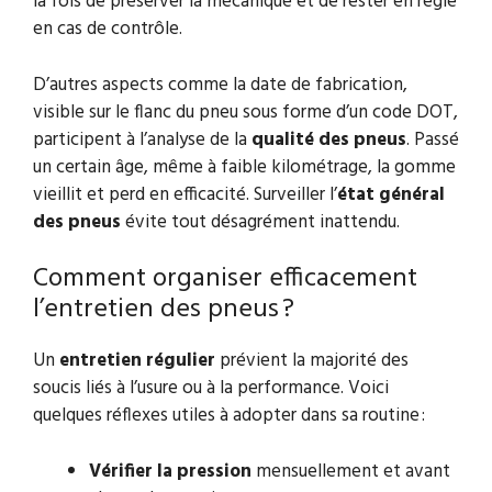
la fois de préserver la mécanique et de rester en règle
en cas de contrôle.
D’autres aspects comme la date de fabrication,
visible sur le flanc du pneu sous forme d’un code DOT,
participent à l’analyse de la
qualité des pneus
. Passé
un certain âge, même à faible kilométrage, la gomme
vieillit et perd en efficacité. Surveiller l’
état général
des pneus
évite tout désagrément inattendu.
Comment organiser efficacement
l’entretien des pneus ?
Un
entretien régulier
prévient la majorité des
soucis liés à l’usure ou à la performance. Voici
quelques réflexes utiles à adopter dans sa routine :
Vérifier la pression
mensuellement et avant