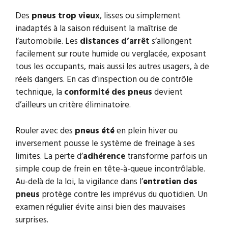
Des
pneus trop vieux
, lisses ou simplement
inadaptés à la saison réduisent la maîtrise de
l’automobile. Les
distances d’arrêt
s’allongent
facilement sur route humide ou verglacée, exposant
tous les occupants, mais aussi les autres usagers, à de
réels dangers. En cas d’inspection ou de contrôle
technique, la
conformité des pneus
devient
d’ailleurs un critère éliminatoire.
Rouler avec des
pneus été
en plein hiver ou
inversement pousse le système de freinage à ses
limites. La perte d’
adhérence
transforme parfois un
simple coup de frein en tête-à-queue incontrôlable.
Au-delà de la loi, la vigilance dans l’
entretien des
pneus
protège contre les imprévus du quotidien. Un
examen régulier évite ainsi bien des mauvaises
surprises.