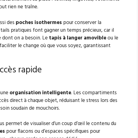
ut rien ne traîne.
ssi des
poches isothermes
pour conserver la
ails pratiques font gagner un temps précieux, car il
e dont on a besoin. Le
tapis à langer amovible
ou le
ciliter le change où que vous soyez, garantissant
ccès rapide
r une
organisation intelligente
. Les compartiments
ccès direct à chaque objet, réduisant le stress lors des
soin soudain de mouchoirs.
sus permet de visualiser d’un coup d’œil le contenu du
es
pour flacons ou d’espaces spécifiques pour