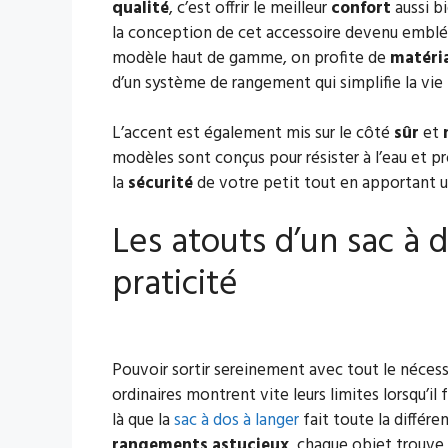
qualité
, c’est offrir le meilleur
confort
aussi b
la conception de cet accessoire devenu emblém
modèle haut de gamme, on profite de
matéri
d’un système de rangement qui simplifie la vi
L’accent est également mis sur le côté
sûr
et
modèles sont conçus pour résister à l’eau et pr
la
sécurité
de votre petit tout en apportant un
Les atouts d’un sac à 
praticité
Pouvoir sortir sereinement avec tout le nécess
ordinaires montrent vite leurs limites lorsqu’il
là que la
sac à dos à langer
fait toute la différe
rangements astucieux
, chaque objet trouve 