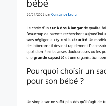
bébé
20/07/2025
par
Constance Lebrun
Le choix d’un
sac à dos à langer
de qualité fai
Beaucoup de parents recherchent aujourd’hui u
sans négliger le
style
ni la
sécurité
. Un modèl
des biberons : il devient rapidement l’accesso
quotidien. Fini les anses douloureuses ou les p
une
grande capacité
et une organisation pen
Pourquoi choisir un sa
pour son bébé ?
Un simple sac ne suffit plus dès qu’il s’agit de 