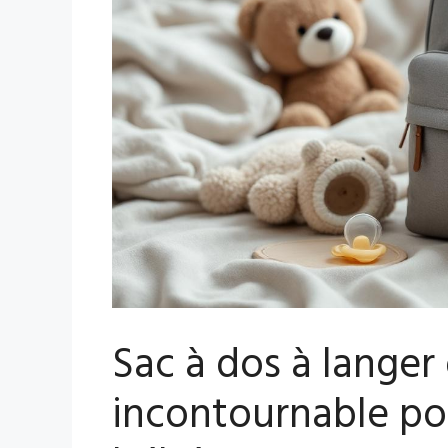
Sac à dos à langer d
incontournable pou