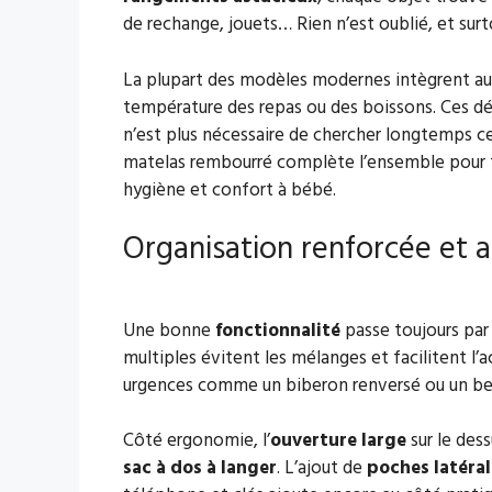
de rechange, jouets… Rien n’est oublié, et surto
La plupart des modèles modernes intègrent au
température des repas ou des boissons. Ces dét
n’est plus nécessaire de chercher longtemps c
matelas rembourré complète l’ensemble pour fa
hygiène et confort à bébé.
Organisation renforcée et a
Une bonne
fonctionnalité
passe toujours pa
multiples évitent les mélanges et facilitent l’a
urgences comme un biberon renversé ou un be
Côté ergonomie, l’
ouverture large
sur le des
sac à dos à langer
. L’ajout de
poches latéral