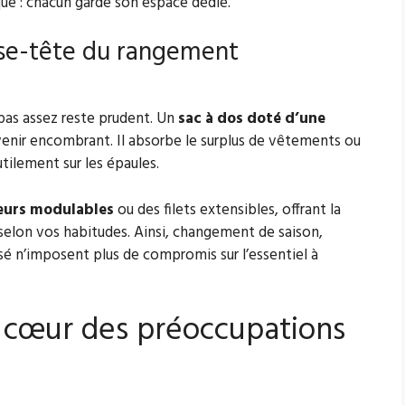
ue : chacun garde son espace dédié.
asse-tête du rangement
pas assez reste prudent. Un
sac à dos doté d’une
enir encombrant. Il absorbe le surplus de vêtements ou
tilement sur les épaules.
eurs modulables
ou des filets extensibles, offrant la
selon vos habitudes. Ainsi, changement de saison,
é n’imposent plus de compromis sur l’essentiel à
u cœur des préoccupations