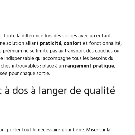
t toute la différence lors des sorties avec un enfant.
ne solution alliant
praticité
,
confort
et fonctionnalité,
e prémium ne se limite pas au transport des couches ou
ire indispensable qui accompagne tous les besoins du
oches introuvables : place à un
rangement pratique
,
sée pour chaque sortie.
c à dos à langer de qualité
transporter tout le nécessaire pour bébé. Miser sur la