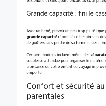
téléphone et clés ajoute encore au côté pratiq
Grande capacité : fini le c
Avec un bébé, prévoir un peu trop plutôt que 
grande capacité
répond à ce besoin sans dev
de goûters sans perdre de sa forme ni peser inu
Certains modèles incluent même des
séparat
souplesse attendue pour organiser le matériel 
croissance de votre enfant ou voyage improvis
emporter.
Confort et sécurité a
parentales