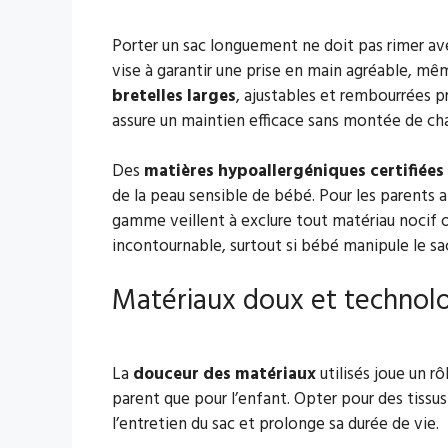
Porter un sac longuement ne doit pas rimer av
vise à garantir une prise en main agréable, mê
bretelles larges
, ajustables et rembourrées p
assure un maintien efficace sans montée de cha
Des
matières hypoallergéniques certifiées
de la peau sensible de bébé. Pour les parents a
gamme veillent à exclure tout matériau nocif 
incontournable, surtout si bébé manipule le s
Matériaux doux et technol
La
douceur des matériaux
utilisés joue un rô
parent que pour l’enfant. Opter pour des tissus 
l’entretien du sac et prolonge sa durée de vie.