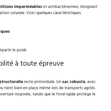
initions imperméables
et antibactériennes, éloignant
tation cutanée. Voici quelques caractéristiques
iques
épartir le poids
bilité à toute épreuve
structurelle
reste primordiale. Un
sac robuste
, avec
nu tient bien en place même lors de transports agités.
verture inopinée, tandis que le fond rigide protège le