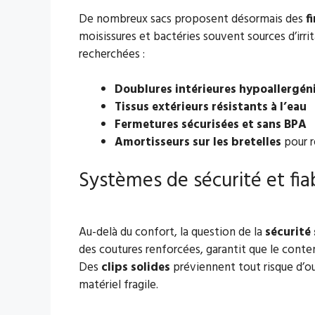
De nombreux sacs proposent désormais des
f
moisissures et bactéries souvent sources d’irri
recherchées :
Doublures intérieures hypoallergén
Tissus extérieurs résistants à l’eau
Fermetures sécurisées et sans BPA
Amortisseurs sur les bretelles
pour r
Systèmes de sécurité et fia
Au-delà du confort, la question de la
sécurité 
des coutures renforcées, garantit que le conte
Des
clips solides
préviennent tout risque d’ou
matériel fragile.