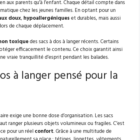
ien aux parents qu’à l’enfant. Chaque détail compte dans
atique chez les jeunes familles. En optant pour un
aux doux
,
hypoallergéniques
et durables, mais aussi
e lors de chaque déplacement.
non toxique
des sacs à dos à langer récents. Certains
otéger efficacement le contenu. Ce choix garantit ainsi
e vraie tranquillité d’esprit pendant les balades.
dos à langer pensé pour la
aire exige une bonne dose d’organisation. Les sacs
 faut ranger plusieurs objets volumineux ou fragiles. C’est
nce pour un réel
confort
. Grâce à une multitude de
naturellement sa place : tétines, lingettes, vêtements