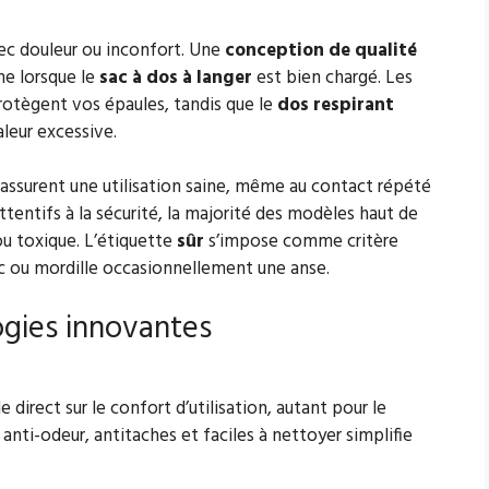
ec douleur ou inconfort. Une
conception de qualité
me lorsque le
sac à dos à langer
est bien chargé. Les
rotègent vos épaules, tandis que le
dos respirant
leur excessive.
assurent une utilisation saine, même au contact répété
ttentifs à la sécurité, la majorité des modèles haut de
ou toxique. L’étiquette
sûr
s’impose comme critère
ac ou mordille occasionnellement une anse.
ogies innovantes
le direct sur le confort d’utilisation, autant pour le
anti-odeur, antitaches et faciles à nettoyer simplifie