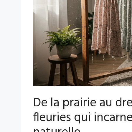
De la prairie au dr
fleuries qui incarn