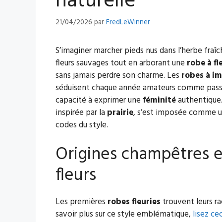
naturelle
21/04/2026
par
FredLeWinner
S’imaginer marcher pieds nus dans l’herbe fraîche,
fleurs sauvages tout en arborant une
robe à fl
sans jamais perdre son charme. Les
robes à im
séduisent chaque année amateurs comme passio
capacité à exprimer une
féminité
authentique.
inspirée par la
prairie
, s’est imposée comme un
codes du style.
Origines champêtres e
fleurs
Les premières
robes fleuries
trouvent leurs ra
savoir plus sur ce style emblématique,
lisez cec