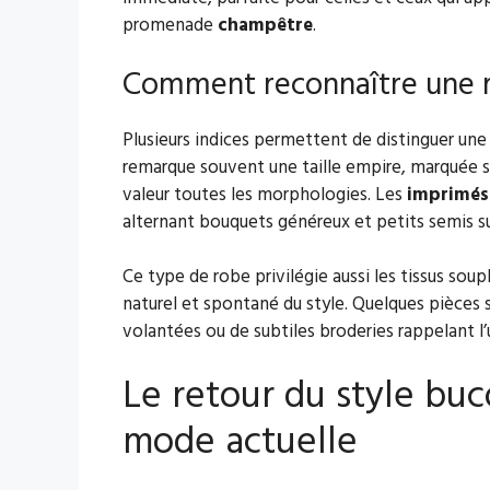
promenade
champêtre
.
Comment reconnaître une rob
Plusieurs indices permettent de distinguer une
remarque souvent une taille empire, marquée s
valeur toutes les morphologies. Les
imprimés 
alternant bouquets généreux et petits semis su
Ce type de robe privilégie aussi les tissus sou
naturel et spontané du style. Quelques pièces 
volantées ou de subtiles broderies rappelant l’un
Le retour du style buc
mode actuelle