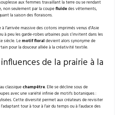
t souplesse aux femmes travaillant la terre ou se rendant
ée, non seulement par la coupe
fluide
des vêtements,
uant la saison des floraisons.
e à l’arrivée massive des cotons imprimés venus d’Asie
eu à peu les garde-robes urbaines puis s’invitent dans les
e siècle. Le
motif floral
devient alors synonyme de
ain pour la douceur alliée à la créativité textile.
influences de la prairie à la
 au classique
champêtre
. Elle se décline sous de
upes avec une variété infinie de motifs botaniques :
lisées. Cette diversité permet aux créateurs de revisiter
, l’adaptant tour à tour à l’air du temps ou à l’audace des