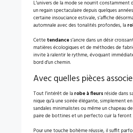
L’univers de la mode se nourrit constamment d
un regain spectaculaire depuis quelques années.
certaine insouciance estivale, s’affiche désorma
automnale avec des tonalités profondes, la
ro
Cette
tendance
s’ancre dans un désir croissant
matières écologiques et de méthodes de fabrica
invite à ralentir le rythme, évoquant immédiat
bord d’un chemin.
Avec quelles pièces associer
Tout l’intérêt de la
robe à fleurs
réside dans sa
nique qu’à une soirée élégante, simplement en 
sandales minimalistes ou même un chapeau de 
paire de bottines et un perfecto cuir la feront
Pour une touche bohème réussie, il suffit parfo