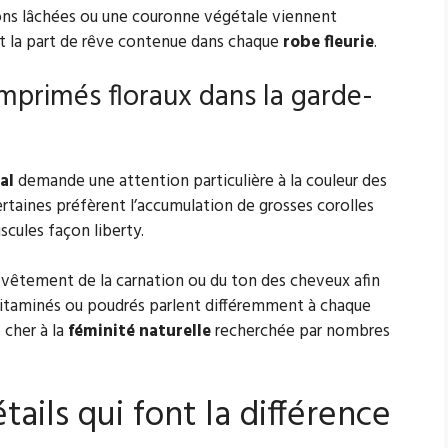
ions lâchées ou une couronne végétale viennent
t la part de rêve contenue dans chaque
robe fleurie
.
mprimés floraux dans la garde-
al
demande une attention particulière à la couleur des
ertaines préfèrent l’accumulation de grosses corolles
scules façon liberty.
le vêtement de la carnation ou du ton des cheveux afin
vitaminés ou poudrés parlent différemment à chaque
 cher à la
féminité naturelle
recherchée par nombres
tails qui font la différence