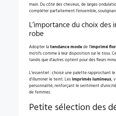
main. Du côté des cheveux, de larges ondulat
compléter parfaitement l’ensemble, soulignan
L’importance du choix des i
robe
Adopter la
tendance mode
de l’
imprimé flor
motifs comme à leur disposition sur le tissu. C
tandis que d’autres optent pour des fleurs minu
L’essentiel : choisir une palette rapprochant 
d’illuminer le teint. Les
imprimés lumineux
, 
personnalité, renforçant le sentiment d’unicité
de femmes.
Petite sélection des dé