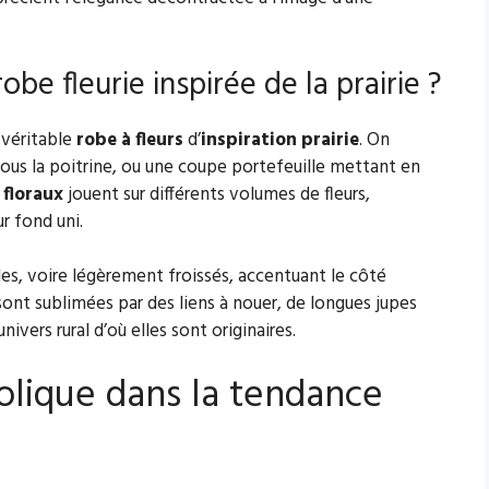
e fleurie inspirée de la prairie ?
 véritable
robe à fleurs
d’
inspiration prairie
. On
ous la poitrine, ou une coupe portefeuille mettant en
floraux
jouent sur différents volumes de fleurs,
r fond uni.
ples, voire légèrement froissés, accentuant le côté
sont sublimées par des liens à nouer, de longues jupes
ivers rural d’où elles sont originaires.
olique dans la tendance