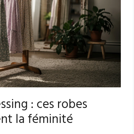
essing : ces robes
ent la féminité