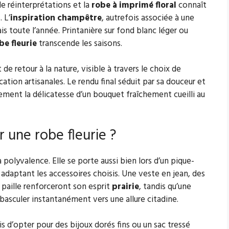
e réinterprétations et la
robe à imprimé floral
connaît
 L’
inspiration champêtre
, autrefois associée à une
is toute l’année. Printanière sur fond blanc léger ou
be fleurie
transcende les saisons.
 de retour à la nature, visible à travers le choix de
tion artisanales. Le rendu final séduit par sa douceur et
ement la délicatesse d’un bouquet fraîchement cueilli au
 une robe fleurie ?
 polyvalence. Elle se porte aussi bien lors d’un pique-
adaptant les accessoires choisis. Une veste en jean, des
paille renforceront son esprit
prairie
, tandis qu’une
 basculer instantanément vers une allure citadine.
is d’opter pour des bijoux dorés fins ou un sac tressé