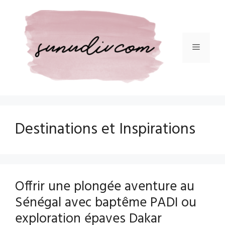
Aller
au
contenu
Menu
Destinations et Inspirations
Offrir une plongée aventure au
Sénégal avec baptême PADI ou
exploration épaves Dakar