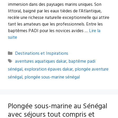
immersion dans des paysages marins uniques. Son
littoral, baigné par les eaux tièdes de l’Atlantique,
recèle une richesse naturelle exceptionnelle qui attire
tant les amateurs que les professionnels. Entre les
baptêmes PADI pour les novices avides …
Lire la
suite
Catégories
Destinations et Inspirations
Étiquettes
aventures aquatiques dakar
,
baptême padi
sénégal
,
exploration épaves dakar
,
plongée aventure
sénégal
,
plongée sous-marine sénégal
Plongée sous-marine au Sénégal
avec séjours tout compris et