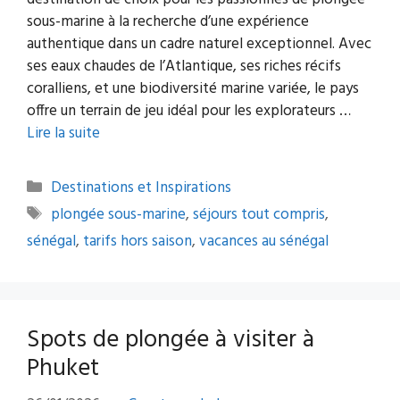
sous-marine à la recherche d’une expérience
authentique dans un cadre naturel exceptionnel. Avec
ses eaux chaudes de l’Atlantique, ses riches récifs
coralliens, et une biodiversité marine variée, le pays
offre un terrain de jeu idéal pour les explorateurs …
Lire la suite
Catégories
Destinations et Inspirations
Étiquettes
plongée sous-marine
,
séjours tout compris
,
sénégal
,
tarifs hors saison
,
vacances au sénégal
Spots de plongée à visiter à
Phuket