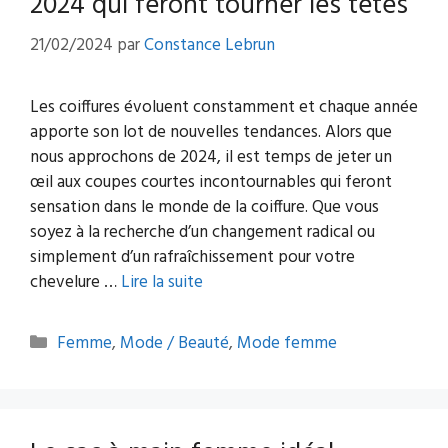
2024 qui feront tourner les têtes
21/02/2024
par
Constance Lebrun
Les coiffures évoluent constamment et chaque année
apporte son lot de nouvelles tendances. Alors que
nous approchons de 2024, il est temps de jeter un
œil aux coupes courtes incontournables qui feront
sensation dans le monde de la coiffure. Que vous
soyez à la recherche d’un changement radical ou
simplement d’un rafraîchissement pour votre
chevelure …
Lire la suite
Catégories
Femme
,
Mode / Beauté
,
Mode femme