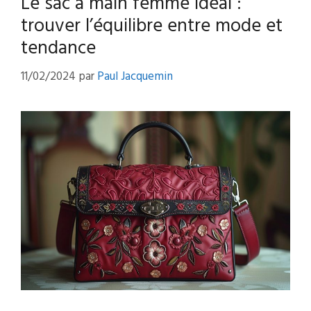
Le sac à main femme idéal :
trouver l’équilibre entre mode et
tendance
11/02/2024
par
Paul Jacquemin