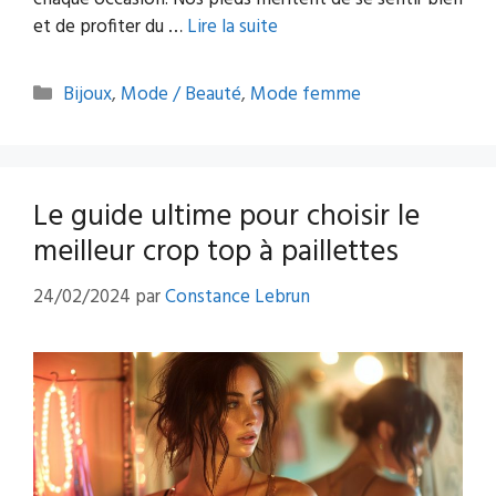
et de profiter du …
Lire la suite
Catégories
Bijoux
,
Mode / Beauté
,
Mode femme
Le guide ultime pour choisir le
meilleur crop top à paillettes
24/02/2024
par
Constance Lebrun