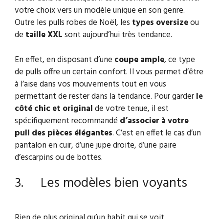
votre choix vers un modèle unique en son genre.
Outre les pulls robes de Noël, les
types oversize
ou
de
taille XXL
sont aujourd’hui très tendance.
En effet, en disposant d’une
coupe ample
, ce type
de pulls offre un certain confort. Il vous permet d’être
à l’aise dans vos mouvements tout en vous
permettant de rester dans la tendance. Pour garder
le
côté chic et original
de votre tenue, il est
spécifiquement recommandé
d’associer à votre
pull des pièces élégantes
. C’est en effet le cas d’un
pantalon en cuir, d’une jupe droite, d’une paire
d’escarpins ou de bottes.
3. Les modèles bien voyants
Rien de plus original qu’un habit qui se voit