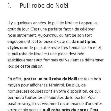
1. Pull robe de Noël
Il y a quelques années, le pull de Noël est apparu au
goût du jour. C’est une parfaite façon de célébrer
Noël autrement. Aujourd’hui, du fait de son fort
engouement, cette pièce existe en de
multiples
styles
dont le pull robe reste très tendance. En effet,
le pull robe de Noël est une pièce destinée
spécifiquement aux femmes qui veulent se démarquer
lors de cette saison.
En effet,
porter un pull robe de Noël
reste un bon
moyen pour afficher sa féminité. De plus, de
nombreuses coupes sont à votre disposition, ce qui
permet à toutes les silhouettes de le porter. Pour
paraître sexy, il est vivement recommandé d’orienter
votre choix vers un
pull robe près du corps
. Pour